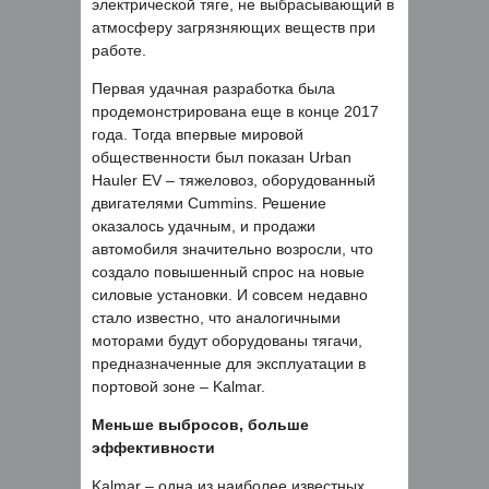
электрической тяге, не выбрасывающий в
атмосферу загрязняющих веществ при
работе.
Первая удачная разработка была
продемонстрирована еще в конце 2017
года. Тогда впервые мировой
общественности был показан Urban
Hauler EV – тяжеловоз, оборудованный
двигателями Сummins. Решение
оказалось удачным, и продажи
автомобиля значительно возросли, что
создало повышенный спрос на новые
силовые установки. И совсем недавно
стало известно, что аналогичными
моторами будут оборудованы тягачи,
предназначенные для эксплуатации в
портовой зоне – Kalmar.
Меньше выбросов, больше
эффективности
Kalmar – одна из наиболее известных