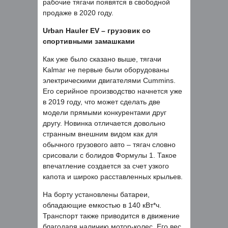
рабочие тягачи появятся в свободной
продаже в 2020 году.
Urban Hauler EV – грузовик со
спортивными замашками
Как уже было сказано выше, тягачи
Kalmar не первые были оборудованы
электрическими двигателями Cummins.
Его серийное производство начнется уже
в 2019 году, что может сделать две
модели прямыми конкурентами друг
другу. Новинка отличается довольно
странным внешним видом как для
обычного грузового авто – тягач словно
срисовали с болидов Формулы 1. Такое
впечатление создается за счет узкого
капота и широко расставленных крыльев.
На борту установлены батареи,
обладающие емкостью в 140 кВт*ч.
Транспорт также приводится в движение
благодаря наличию мотор-колес. Его вес