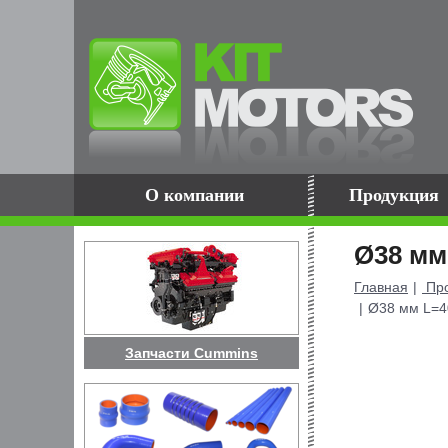
О компании
Продукция
Ø38 мм
Главная
Про
Ø38 мм L=4
Запчасти Cummins