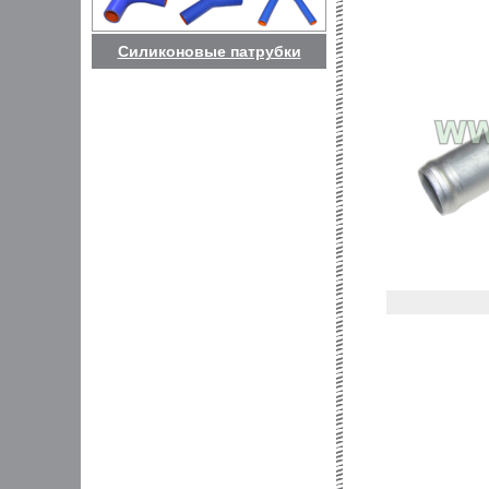
Силиконовые патрубки