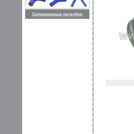
Силиконовые патрубки