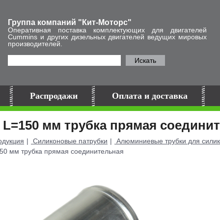
Группа компаний "Кит-Моторс"
Оперативная поставка комплектующих для двигателей
Cummins и других дизельных двигателей ведущих мировых
производителей.
Искать
Распродажи
Оплата и доставка
 L=150 мм трубка прямая соедини
дукция
Силиконовые патрубки
Алюминиевые трубки для силик
50 мм трубка прямая соединительная