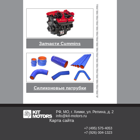
Запчасти Cummins
Силиконовые патрубки
РФ, МО, г. Химки, ул. Репина, д. 2
info@kit-motors.ru
Карта сайта
+7 (495) 575-4053
+7 (926) 004-1323