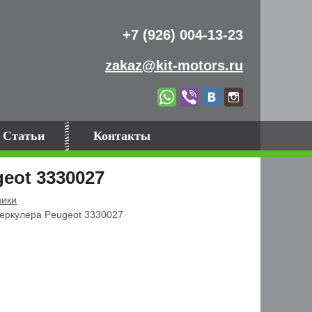
+7 (926) 004-13-23
zakaz@kit-motors.ru
Статьи
Контакты
eot 3330027
ники
еркулера Peugeot 3330027