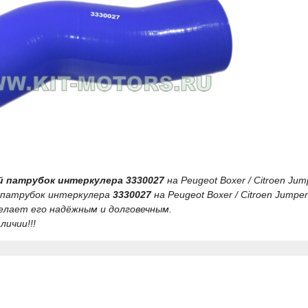
 патрубок интеркулера 3330027
на Peugeot Boxer / Citroen Jump
 патрубок интеркулера
3330027
на Peugeot Boxer / Citroen Jump
делает его надёжным и долговечным.
личии!!!