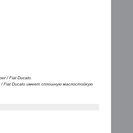
er / Fiat Ducato.
er / Fiat Ducato имеет сплошную маслостойкую