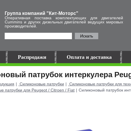
Группа компаний "Кит-Моторс"
Оперативная поставка комплектующих для двигателей
Cummins и других дизельных двигателей ведущих мировых
производителей.
Искать
Распродажи
Оплата и доставка
новый патрубок интеркулера Peug
дукция
Силиконовые патрубки
Силиконовые патрубки для тех
 патрубки для Peugeot / Citroen / Fiat
Силиконовый патрубок инт