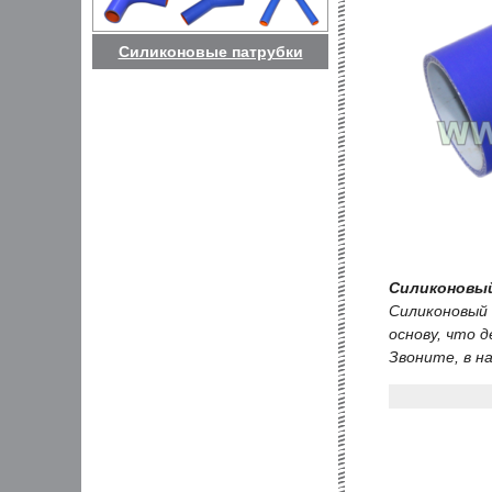
Силиконовые патрубки
Силиконовый
Силиконовый
основу, что 
Звоните, в на