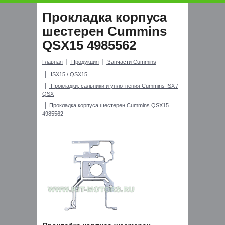
Прокладка корпуса
шестерен Cummins
QSX15 4985562
Главная
Продукция
Запчасти Cummins
ISX15 / QSX15
Прокладки, сальники и уплотнения Cummins ISX /
QSX
Прокладка корпуса шестерен Cummins QSX15
4985562