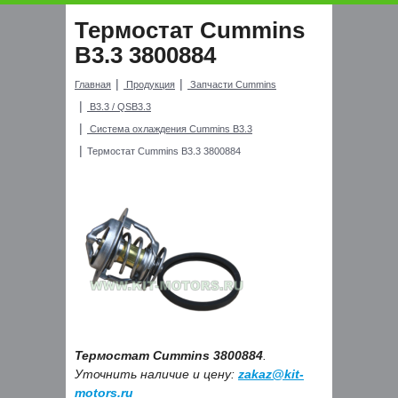
Термостат Cummins
B3.3 3800884
Главная
Продукция
Запчасти Cummins
B3.3 / QSB3.3
Система охлаждения Cummins B3.3
Термостат Cummins B3.3 3800884
Термостат Cummins 3800884
.
Уточнить наличие и цену:
zakaz@kit-
motors.ru