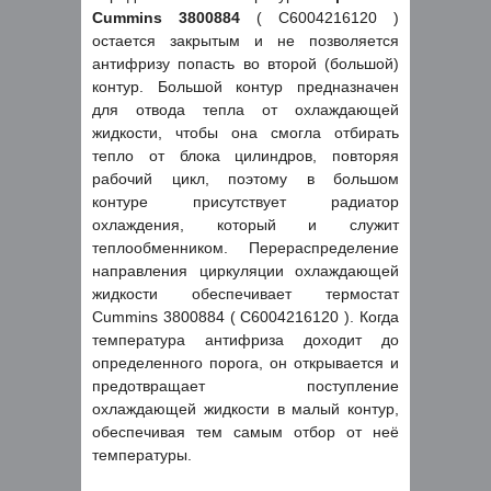
Cummins 3800884
( C6004216120 )
остается закрытым и не позволяется
антифризу попасть во второй (большой)
контур. Большой контур предназначен
для отвода тепла от охлаждающей
жидкости, чтобы она смогла отбирать
тепло от блока цилиндров, повторяя
рабочий цикл, поэтому в большом
контуре присутствует радиатор
охлаждения, который и служит
теплообменником. Перераспределение
направления циркуляции охлаждающей
жидкости обеспечивает термостат
Cummins 3800884 ( C6004216120 ). Когда
температура антифриза доходит до
определенного порога, он открывается и
предотвращает поступление
охлаждающей жидкости в малый контур,
обеспечивая тем самым отбор от неё
температуры.