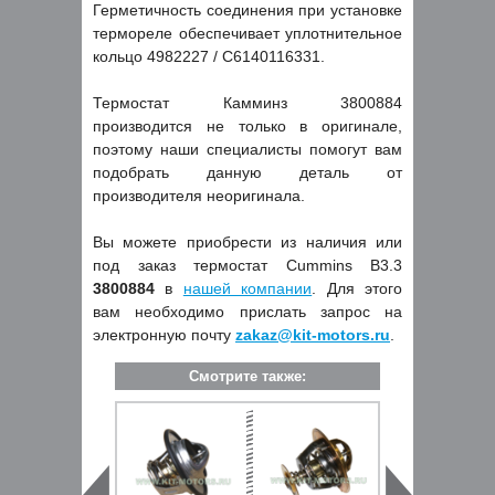
Герметичность соединения при установке
термореле обеспечивает уплотнительное
кольцо 4982227 / C6140116331.
Термостат Камминз 3800884
производится не только в оригинале,
поэтому наши специалисты помогут вам
подобрать данную деталь от
производителя неоригинала.
Вы можете приобрести из наличия или
под заказ термостат Cummins B3.3
3800884
в
нашей компании
. Для этого
вам необходимо прислать запрос на
электронную почту
zakaz@kit-motors.ru
.
Смотрите также: