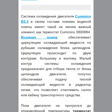
Система охлаждения двигателя
Cummins
B3.3
в своем составе помимо водяной
помпы имеет такой не менее важный
элемент, как термостат Cummins 3800884.
Водяная помпа
обеспечивает
циркуляцию охлаждающей жидкости по
рубашке охлаждения блока цилиндров.
Циркуляция происходит по двум
контурам: большому и малому. Малый
контур системы охлаждения
предназначен для отбора тепла от блока
цилиндров двигателя, попутно
обеспечивая подачу теплой
охлаждающей жидкости в радиатор
печки, что позволяет отапливать салон
или кабину транспортного средства.
Пока двигателя не прогрелся до
определённой температуры
термостат