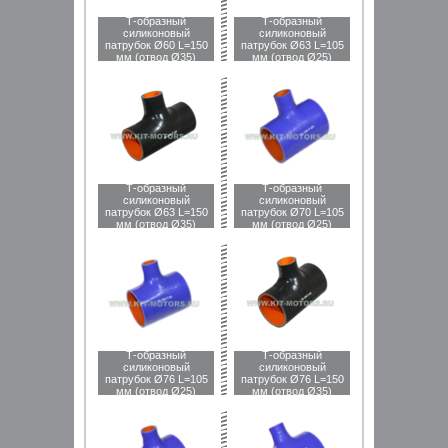
Т-образный
Т-образный
силиконовый
силиконовый
патрубок Ø60 L=150
патрубок Ø63 L=105
мм (отвод Ø35)
мм (отвод Ø25)
Т-образный
Т-образный
силиконовый
силиконовый
патрубок Ø63 L=150
патрубок Ø70 L=105
мм (отвод Ø35)
мм (отвод Ø25)
Т-образный
Т-образный
силиконовый
силиконовый
патрубок Ø76 L=105
патрубок Ø76 L=150
мм (отвод Ø25)
мм (отвод Ø35)