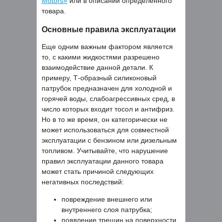
Motors»
или в описании определенного
товара.
Основные правила эксплуатации
Еще одним важным фактором является
то, с какими жидкостями разрешено
взаимодействие данной детали. К
примеру, Т-образный силиконовый
патрубок предназначен для холодной и
горячей воды, слабоагрессивных сред, в
число которых входит тосол и антифриз.
Но в то же время, он категорически не
может использоваться для совместной
эксплуатации с бензином или дизельным
топливом. Учитывайте, что нарушение
правил эксплуатации данного товара
может стать причиной следующих
негативных последствий:
повреждение внешнего или
внутреннего слоя патрубка;
появление трещин на поверхности