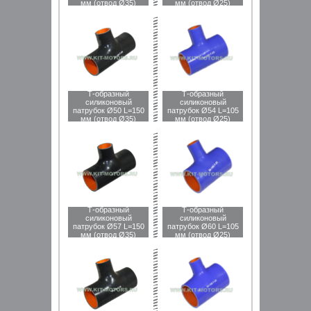
мм (отвод Ø35)
мм (отвод Ø25)
Т-образный
Т-образный
силиконовый
силиконовый
патрубок Ø50 L=150
патрубок Ø54 L=105
мм (отвод Ø35)
мм (отвод Ø25)
Т-образный
Т-образный
силиконовый
силиконовый
патрубок Ø57 L=150
патрубок Ø60 L=105
мм (отвод Ø35)
мм (отвод Ø25)