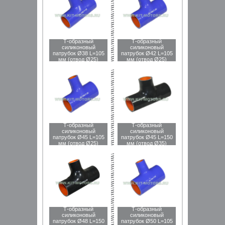
Т-образный
Т-образный
силиконовый
силиконовый
патрубок Ø38 L=105
патрубок Ø42 L=105
мм (отвод Ø25)
мм (отвод Ø25)
Т-образный
Т-образный
силиконовый
силиконовый
патрубок Ø45 L=105
патрубок Ø45 L=150
мм (отвод Ø25)
мм (отвод Ø35)
Т-образный
Т-образный
силиконовый
силиконовый
патрубок Ø48 L=150
патрубок Ø50 L=105